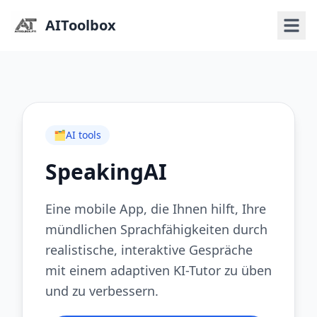
AIToolbox
🗂️
AI tools
SpeakingAI
Eine mobile App, die Ihnen hilft, Ihre
mündlichen Sprachfähigkeiten durch
realistische, interaktive Gespräche
mit einem adaptiven KI-Tutor zu üben
und zu verbessern.