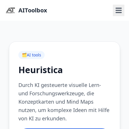
AIToolbox
🗂️
AI tools
Heuristica
Durch KI gesteuerte visuelle Lern-
und Forschungswerkzeuge, die
Konzeptkarten und Mind Maps
nutzen, um komplexe Ideen mit Hilfe
von KI zu erkunden.