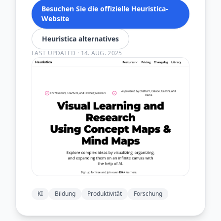
Besuchen Sie die offizielle Heuristica-
Website
Heuristica alternatives
LAST UPDATED
·
14. AUG. 2025
KI
Bildung
Produktivität
Forschung