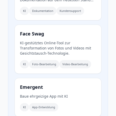
hält.
KI
Dokumentation
Kundensupport
Face Swag
KI-gestütztes Online-Tool zur
Transformation von Fotos und Videos mit
Gesichtstausch-Technologie.
KI
Foto-Bearbeitung
Video-Bearbeitung
Emergent
Baue ehrgeizige App mit KI
KI
App-Entwicklung