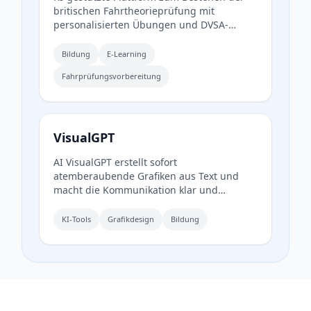
britischen Fahrtheorieprüfung mit
personalisierten Übungen und DVSA-
konformen Inhalten.
Bildung
E-Learning
Fahrprüfungsvorbereitung
VisualGPT
AI VisualGPT erstellt sofort
atemberaubende Grafiken aus Text und
macht die Kommunikation klar und
ansprechend.
KI-Tools
Grafikdesign
Bildung