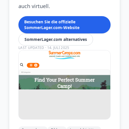
auch virtuell.
Besuchen Sie die offizielle
SommerLager.com-Website
SommerLager.com alternatives
LAST UPDATED
·
14. JULI 2025