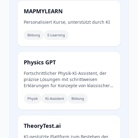
MAPMYLEARN
Personalisiert Kurse, unterstützt durch KI
Bildung
E-Learning
Physics GPT
Fortschrittlicher Physik-KI-Assistent, der
präzise Lösungen mit schrittweisen
Erklärungen für Konzepte von klassischer
Mechanik bis zur Quantenphysik bietet.
Physik
KI-Assistent
Bildung
TheoryTest.ai
KI-gestützte Plattform zum Bestehen der