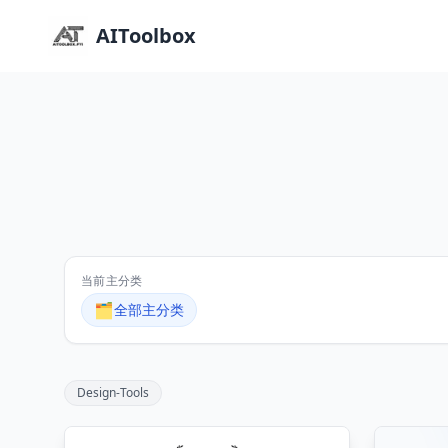
AIToolbox
当前主分类
🗂️
全部主分类
Design-Tools