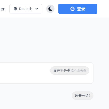
hen
登录
Deutsch
展开主分类
12 个主分类
展开分类
5