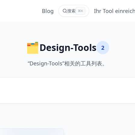
Blog
Ihr Tool einreic
搜索
⌘K
🗂️
Design-Tools
2
“Design-Tools”相关的工具列表。