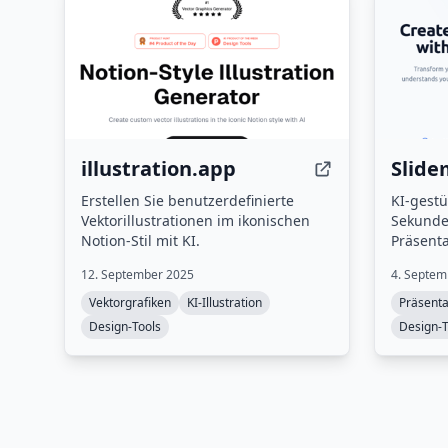
illustration.app
Slide
Erstellen Sie benutzerdefinierte
KI-gestü
Vektorillustrationen im ikonischen
Sekunden
Notion-Stil mit KI.
Präsenta
12. September 2025
4. Septem
Vektorgrafiken
KI-Illustration
Präsenta
Design-Tools
Design-T