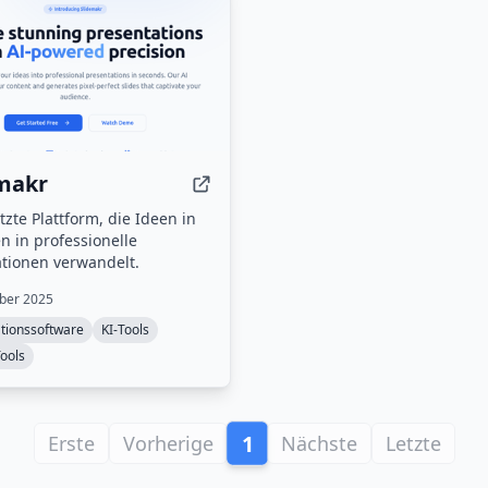
makr
tzte Plattform, die Ideen in
 in professionelle
tionen verwandelt.
ber 2025
tionssoftware
KI-Tools
ools
1
Erste
Vorherige
Nächste
Letzte