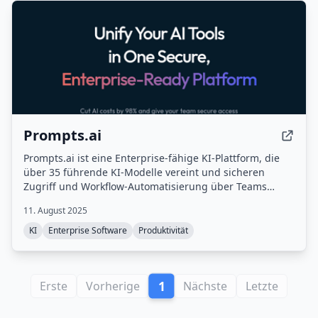
Prompts.ai
Prompts.ai ist eine Enterprise-fähige KI-Plattform, die
über 35 führende KI-Modelle vereint und sicheren
Zugriff und Workflow-Automatisierung über Teams
hinweg ermöglicht.
11. August 2025
KI
Enterprise Software
Produktivität
1
Erste
Vorherige
Nächste
Letzte