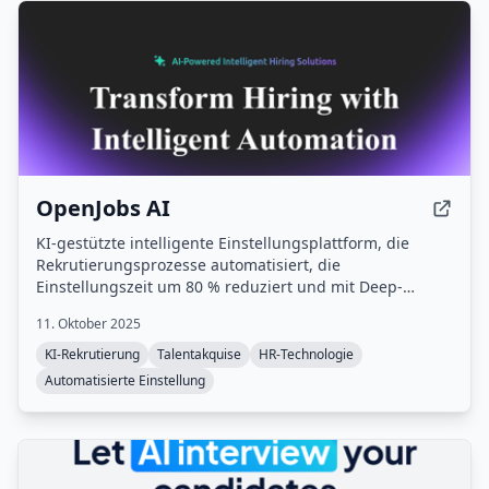
OpenJobs AI
KI-gestützte intelligente Einstellungsplattform, die
Rekrutierungsprozesse automatisiert, die
Einstellungszeit um 80 % reduziert und mit Deep-
Learning-Algorithmen eine präzise
11. Oktober 2025
Kandidatenabstimmung bietet.
KI-Rekrutierung
Talentakquise
HR-Technologie
Automatisierte Einstellung