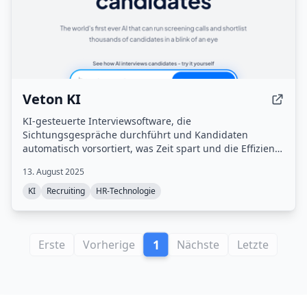
Veton KI
KI-gesteuerte Interviewsoftware, die
Sichtungsgespräche durchführt und Kandidaten
automatisch vorsortiert, was Zeit spart und die Effizienz
der Einstellung verbessert.
13. August 2025
KI
Recruiting
HR-Technologie
1
Erste
Vorherige
Nächste
Letzte