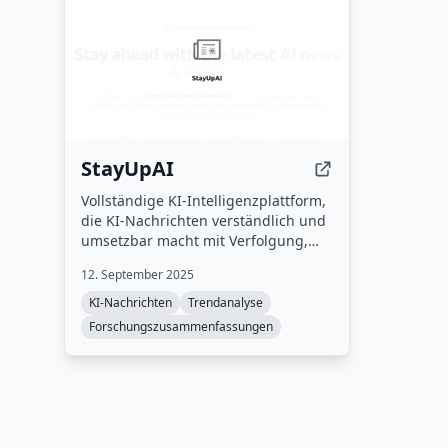
StayUpAI
Vollständige KI-Intelligenzplattform,
die KI-Nachrichten verständlich und
umsetzbar macht mit Verfolgung,
Trendanalyse,
12. September 2025
Forschungszusammenfassungen
und Serviceüberwachung.
KI-Nachrichten
Trendanalyse
Forschungszusammenfassungen