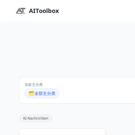
AIToolbox
当前主分类
🗂️
全部主分类
KI-Nachrichten