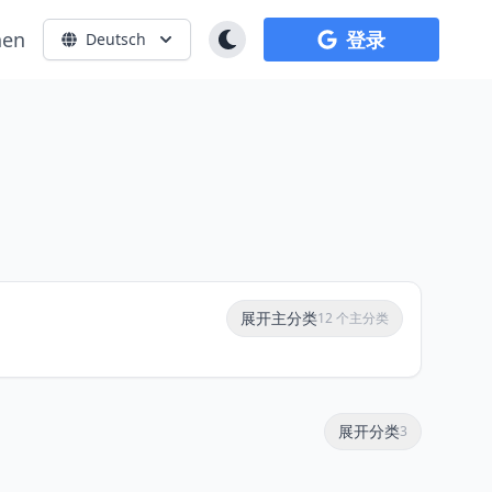
hen
登录
Deutsch
展开主分类
12 个主分类
展开分类
3