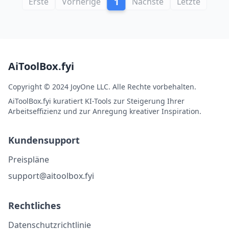
1
Erste
Vorherige
Nächste
Letzte
AiToolBox.fyi
Copyright © 2024 JoyOne LLC. Alle Rechte vorbehalten.
AiToolBox.fyi kuratiert KI-Tools zur Steigerung Ihrer
Arbeitseffizienz und zur Anregung kreativer Inspiration.
Kundensupport
Preispläne
support@aitoolbox.fyi
Rechtliches
Datenschutzrichtlinie