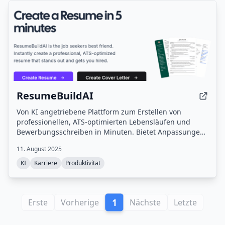
ResumeBuildAI
Von KI angetriebene Plattform zum Erstellen von
professionellen, ATS-optimierten Lebensläufen und
Bewerbungsschreiben in Minuten. Bietet Anpassungen,
Bewertungen und sofortige Downloads.
11. August 2025
KI
Karriere
Produktivität
1
Erste
Vorherige
Nächste
Letzte