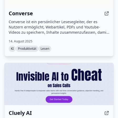
Converse
Converse ist ein persönlicher Lesesegleiter, der es
Nutzern ermöglicht, Webartikel, PDFs und Youtube-
Videos zu speichern, Inhalte zusammenzufassen, damit
zu chatten und sie zu teilen.
14. August 2025
KI
Produktivität
Lesen
Cluely AI