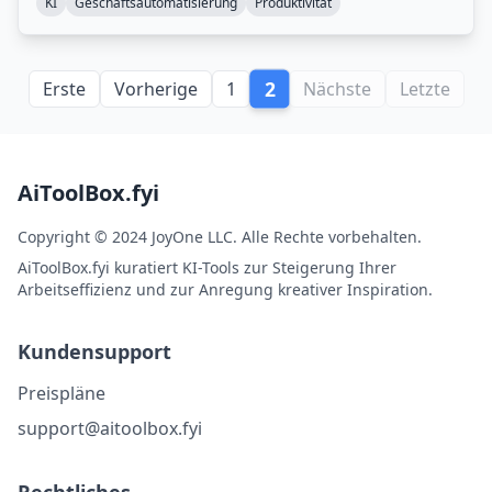
KI
Geschäftsautomatisierung
Produktivität
2
Erste
Vorherige
1
Nächste
Letzte
AiToolBox.fyi
Copyright © 2024 JoyOne LLC. Alle Rechte vorbehalten.
AiToolBox.fyi kuratiert KI-Tools zur Steigerung Ihrer
Arbeitseffizienz und zur Anregung kreativer Inspiration.
Kundensupport
Preispläne
support@aitoolbox.fyi