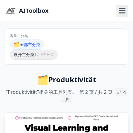
AIToolbox
当前主分类
🗂️
全部主分类
展开主分类
12 个主分类
🗂️
Produktivität
“Produktivität”相关的工具列表。
第 2 页 / 共 2 页
31
个
工具