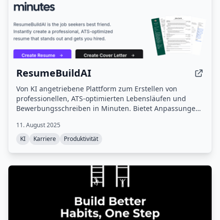
ResumeBuildAI
Von KI angetriebene Plattform zum Erstellen von
professionellen, ATS-optimierten Lebensläufen und
Bewerbungsschreiben in Minuten. Bietet Anpassungen,
Bewertungen und sofortige Downloads.
11. August 2025
KI
Karriere
Produktivität