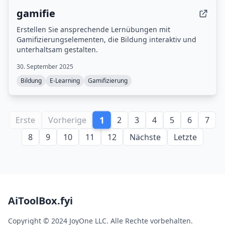
gamifie
Erstellen Sie ansprechende Lernübungen mit
Gamifizierungselementen, die Bildung interaktiv und
unterhaltsam gestalten.
30. September 2025
Bildung
E-Learning
Gamifizierung
1
Erste
Vorherige
2
3
4
5
6
7
8
9
10
11
12
Nächste
Letzte
AiToolBox.fyi
Copyright © 2024 JoyOne LLC. Alle Rechte vorbehalten.