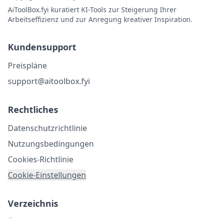
AiToolBox.fyi kuratiert KI-Tools zur Steigerung Ihrer
Arbeitseffizienz und zur Anregung kreativer Inspiration.
Kundensupport
Preispläne
support@aitoolbox.fyi
Rechtliches
Datenschutzrichtlinie
Nutzungsbedingungen
Cookies-Richtlinie
Cookie-Einstellungen
Verzeichnis