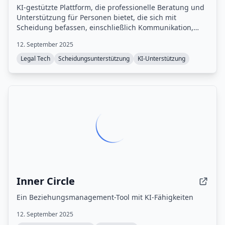
KI-gestützte Plattform, die professionelle Beratung und
Unterstützung für Personen bietet, die sich mit
Scheidung befassen, einschließlich Kommunikation,
rechtlichen Dokumenten, Finanzplanung und
12. September 2025
Sorgerechtsberatung.
Legal Tech
Scheidungsunterstützung
KI-Unterstützung
Inner Circle
Ein Beziehungsmanagement-Tool mit KI-Fähigkeiten
12. September 2025