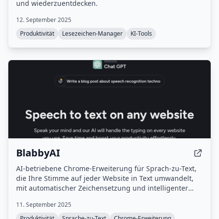
und wiederzuentdecken.
12. September 2025
Produktivität
Lesezeichen-Manager
KI-Tools
BlabbyAI
AI-betriebene Chrome-Erweiterung für Sprach-zu-Text,
die Ihre Stimme auf jeder Website in Text umwandelt,
mit automatischer Zeichensetzung und intelligenter
Großschreibung.
11. September 2025
Produktivität
Sprache-zu-Text
Chrome-Erweiterung