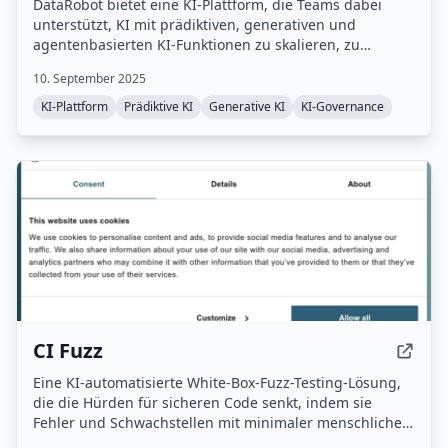
DataRobot bietet eine KI-Plattform, die Teams dabei
unterstützt, KI mit prädiktiven, generativen und
agentenbasierten KI-Funktionen zu skalieren, zu
betreiben und zu verwalten.
10. September 2025
KI-Plattform
Prädiktive KI
Generative KI
KI-Governance
CI Fuzz
Eine KI-automatisierte White-Box-Fuzz-Testing-Lösung,
die die Hürden für sicheren Code senkt, indem sie
Fehler und Schwachstellen mit minimaler menschlicher
Interaktion erkennt.