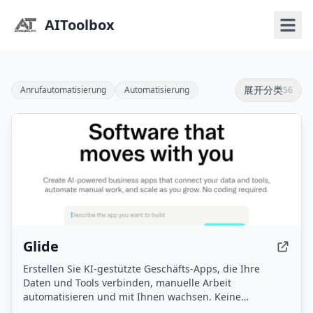
AIToolbox
展开分类
Anrufautomatisierung
Automatisierung
56
Glide
Erstellen Sie KI-gestützte Geschäfts-Apps, die Ihre
Daten und Tools verbinden, manuelle Arbeit
automatisieren und mit Ihnen wachsen. Keine
Programmierkenntnisse erforderlich.