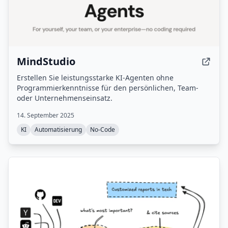
MindStudio
Erstellen Sie leistungsstarke KI-Agenten ohne
Programmierkenntnisse für den persönlichen, Team-
oder Unternehmenseinsatz.
14. September 2025
KI
Automatisierung
No-Code